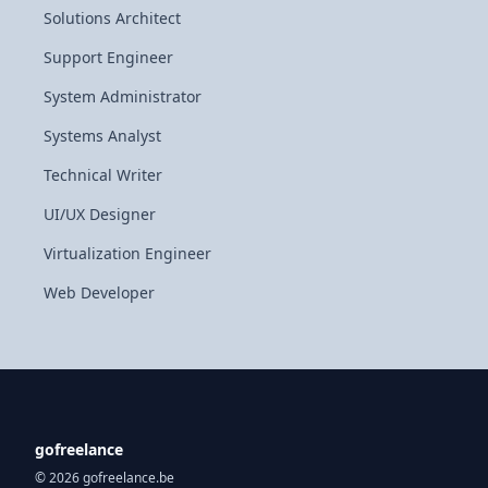
Solutions Architect
Support Engineer
System Administrator
Systems Analyst
Technical Writer
UI/UX Designer
Virtualization Engineer
Web Developer
gofreelance
© 2026 gofreelance.be